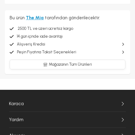
Bu ürün
The Mia
tarafından gönderilecektir.
2500 TL ve üzeri ücretsiz kargo
14 gün içinde iade avantajı
Alışveriş Kredisi
Peşin Fiyatına Taksit Seçenekleri
Mağazanın Tüm Ürünleri
Karaca
Yardım