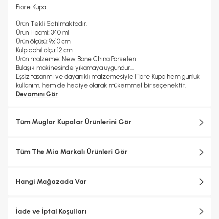
Fiore Kupa
Ürün Tekli Satılmaktadır.
Ürün Hacmi: 340 ml
Ürün ölçüsü: 9x10 cm
Kulp dahil ölçü: 12 cm
Ürün malzeme: New Bone China Porselen
Bulaşık makinesinde yıkamaya uygundur.
Eşsiz tasarımı ve dayanıklı malzemesiyle Fiore Kupa hem günlük
kullanım, hem de hediye olarak mükemmel bir seçenektir.
Devamını Gör
Tüm Muglar Kupalar Ürünlerini Gör
Tüm The Mia Markalı Ürünleri Gör
Hangi Mağazada Var
İade ve İptal Koşulları