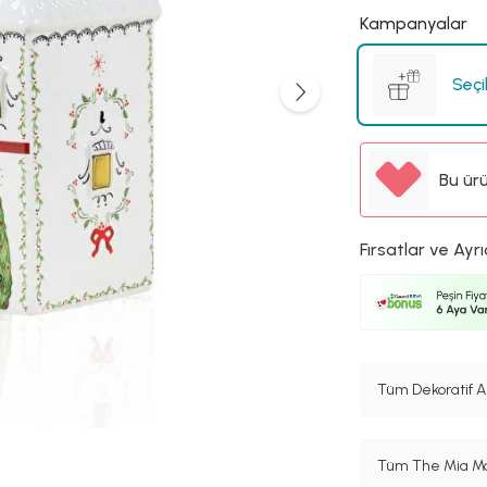
Kampanyalar
Seçi
Bu ür
Fırsatlar ve Ayrı
Tüm Dekoratif A
Tüm The Mia Mar