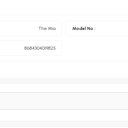
The Mia
Model No :
8684304019825