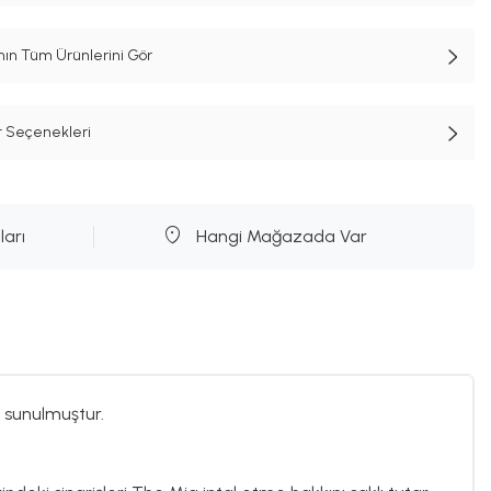
n Tüm Ürünlerini Gör
t Seçenekleri
ları
Hangi Mağazada Var
 sunulmuştur.