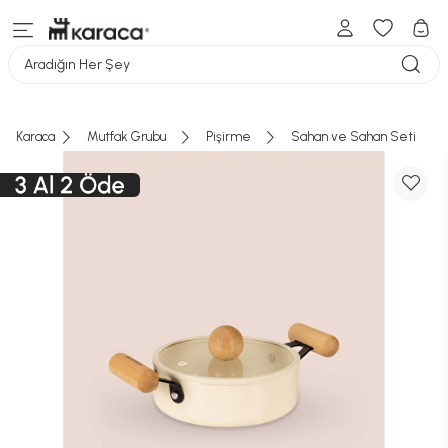
Aradığın Her Şey
Karaca
Mutfak Grubu
Pişirme
Sahan ve Sahan Seti