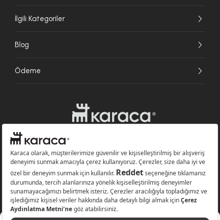
İlgili Kategoriler
Blog
Ödeme
Websitesinde kullanılan bazı görseller yapay zekâ (AI) ile üretilmiştir.
Karaca.com © 2026 - Karaca Züccaciye A.Ş. Tüm hakları saklıdır.