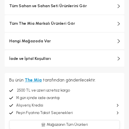
seramik tavalar, mutfaklara şık bir görünüm katar.
Tüm Sahan ve Sahan Seti Ürünlerini Gör
Tüm The Mia Markalı Ürünleri Gör
Hangi Mağazada Var
İade ve İptal Koşulları
Bu ürün
The Mia
tarafından gönderilecektir.
2500 TL ve üzeri ücretsiz kargo
14 gün içinde iade avantajı
Alışveriş Kredisi
Peşin Fiyatına Taksit Seçenekleri
Mağazanın Tüm Ürünleri