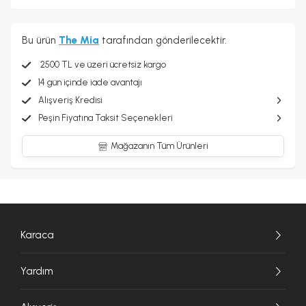
Bu ürün
The Mia
tarafından gönderilecektir.
2500 TL ve üzeri ücretsiz kargo
14 gün içinde iade avantajı
Alışveriş Kredisi
Peşin Fiyatına Taksit Seçenekleri
Mağazanın Tüm Ürünleri
Karaca
Yardım