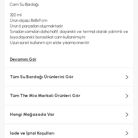
Cam Su Bardağı
320 ml
Ürün ölçüsü: 8x8x9 cm
Ürün 6 parçadan oluşmaktadır.
Sıradan camdan daha hafif, dayanıklı ve termal olarak yalıtımlı ve
Isıya dayanıklı borosilikat cam kullanılmıştır.
Uzun süreli kullanım için elde yıkama önerilir.
Devamını Gör
Tüm Su Bardağı Ürünlerini Gör
Tüm The Mia Markalı Ürünleri Gör
Hangi Mağazada Var
İade ve İptal Koşulları