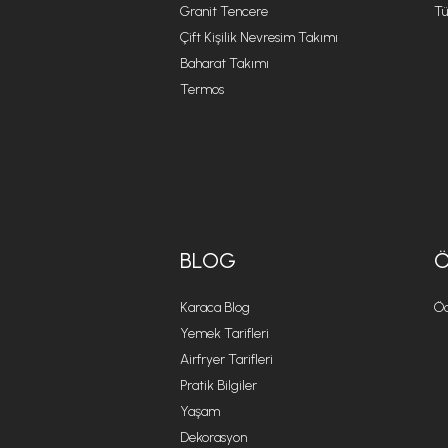
Granit Tencere
Tü
Çift Kişilik Nevresim Takımı
Baharat Takımı
Termos
BLOG
Karaca Blog
Öd
Yemek Tarifleri
Airfryer Tarifleri
Pratik Bilgiler
Yaşam
Dekorasyon