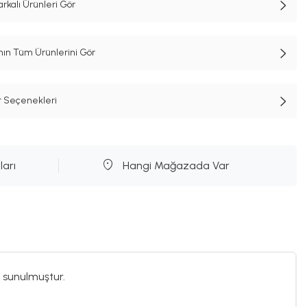
kalı Ürünleri Gör
n Tüm Ürünlerini Gör
t Seçenekleri
ları
Hangi Mağazada Var
 sunulmuştur.