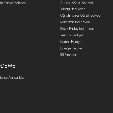
Anneler Günü Hediyesi
rk Kahve Makinesi
Yılbaşı Hediyeleri
Öğretmenler Günü Hediyesi
Ramazan İndirimleri
Black Friday İndirimleri
Yeni Ev Hediyesi
Kadına Hediye
Erkeğe Hediye
11.11 Fırsatlar
ÖDEME
eme Ayrıcalıkları