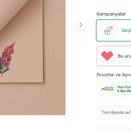
Kampanyalar
Seçi
Bu ür
Fırsatlar ve Ayrı
Tüm Ajanda ve N