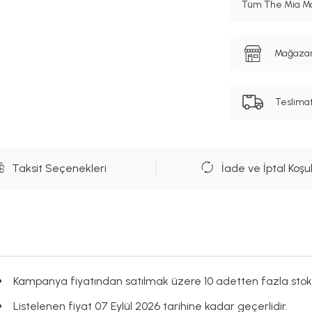
Tüm The Mia Mar
Mağazanı
Teslima
Taksit Seçenekleri
İade ve İptal Koşul
Kampanya fiyatından satılmak üzere 10 adetten fazla stok
Listelenen fiyat 07 Eylül 2026 tarihine kadar geçerlidir.