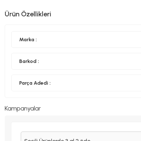
Ürün Özellikleri
Marka :
Barkod :
Parça Adedi :
Kampanyalar
Seçili Ürünlerde 3 al 2 öde