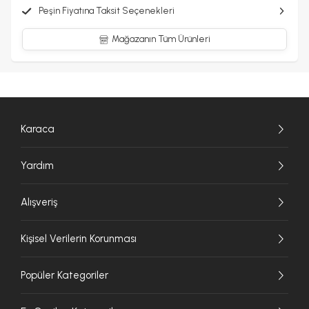
Peşin Fiyatına Taksit Seçenekleri
Mağazanın Tüm Ürünleri
Karaca
Yardım
Alışveriş
Kişisel Verilerin Korunması
Popüler Kategoriler