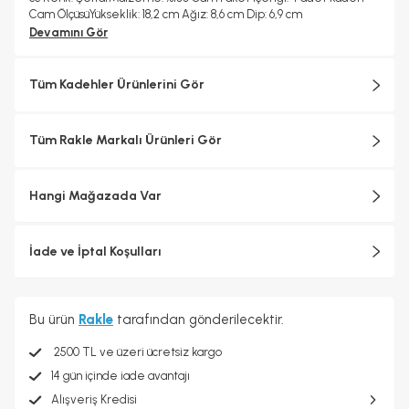
Cam ÖlçüsüYükseklik: 18,2 cm Ağız: 8,6 cm Dip: 6,9 cm
Devamını Gör
Tüm Kadehler Ürünlerini Gör
Tüm Rakle Markalı Ürünleri Gör
Hangi Mağazada Var
İade ve İptal Koşulları
Bu ürün
Rakle
tarafından gönderilecektir.
2500 TL ve üzeri ücretsiz kargo
14 gün içinde iade avantajı
Alışveriş Kredisi