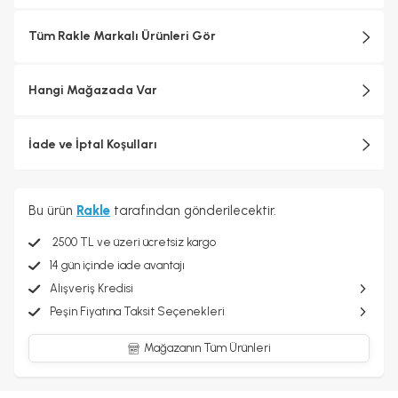
Tüm Rakle Markalı Ürünleri Gör
Hangi Mağazada Var
İade ve İptal Koşulları
Bu ürün
Rakle
tarafından gönderilecektir.
2500 TL ve üzeri ücretsiz kargo
14 gün içinde iade avantajı
Alışveriş Kredisi
Peşin Fiyatına Taksit Seçenekleri
Mağazanın Tüm Ürünleri