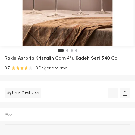
Rakle
Astoria Kristalin Cam 4'lü Kadeh Seti 540 Cc
3.7
3 Değerlendirme
Ürün Özellikleri