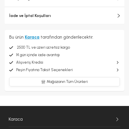
İade ve İptal Koşulları
Bu ürün
Karaca
tarafından gönderilecektir.
2500 TL ve üzeri ücretsiz kargo
14 gün içinde iade avantajı
Alışveriş Kredisi
Peşin Fiyatına Taksit Seçenekleri
Mağazanın Tüm Ürünleri
Karaca