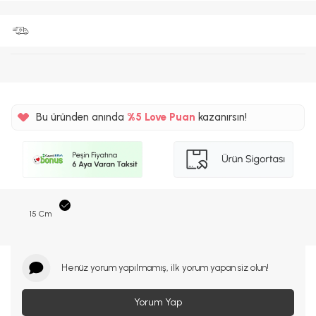
Bu üründen anında
%5
Love Puan
kazanırsın!
21TL
%5
15 Cm
Henüz yorum yapılmamış, ilk yorum yapan siz olun!
Yorum Yap