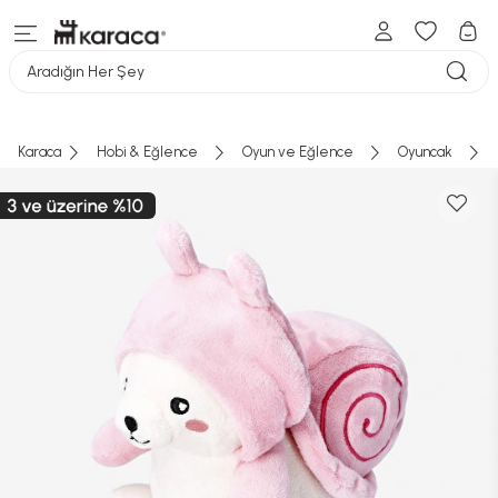
Aradığın Her Şey
Karaca
Hobi & Eğlence
Oyun ve Eğlence
Oyuncak