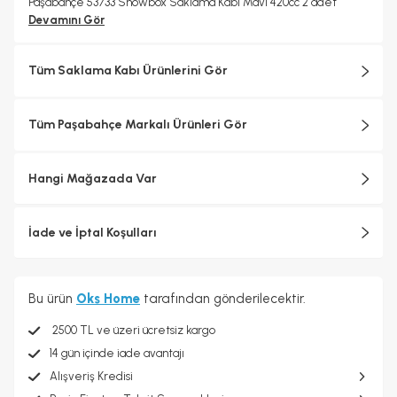
Paşabahçe 53733 Snowbox Saklama Kabı Mavi 420cc 2 adet
Devamını Gör
Tüm Saklama Kabı Ürünlerini Gör
Tüm Paşabahçe Markalı Ürünleri Gör
Hangi Mağazada Var
İade ve İptal Koşulları
Bu ürün
Oks Home
tarafından gönderilecektir.
2500 TL ve üzeri ücretsiz kargo
14 gün içinde iade avantajı
Alışveriş Kredisi