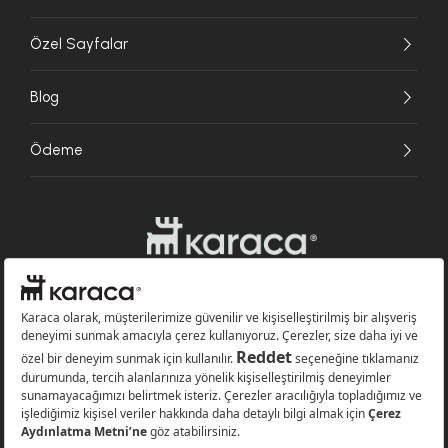
Özel Sayfalar
Blog
Ödeme
Websitesinde kullanılan bazı görseller yapay zekâ (AI) ile üretilmiştir.
Karaca.com © 2026 - Karaca Züccaciye A.Ş. Tüm hakları saklıdır.