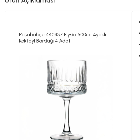
Ürün Açıklaması
Paşabahçe 440437 Elysia 500cc Ayaklı
Kokteyl Bardağı 4 Adet