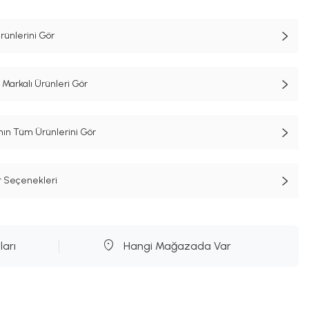
ünlerini Gör
arkalı Ürünleri Gör
n Tüm Ürünlerini Gör
t Seçenekleri
ları
Hangi Mağazada Var