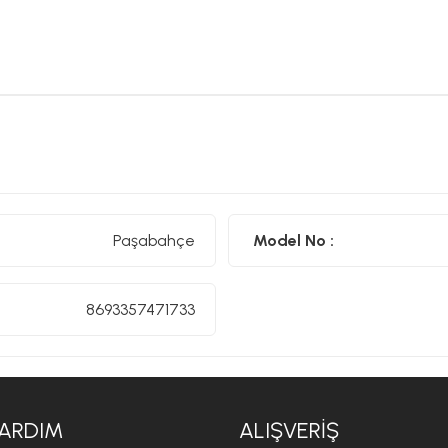
Paşabahçe
Model No :
8693357471733
ARDIM
ALIŞVERIŞ