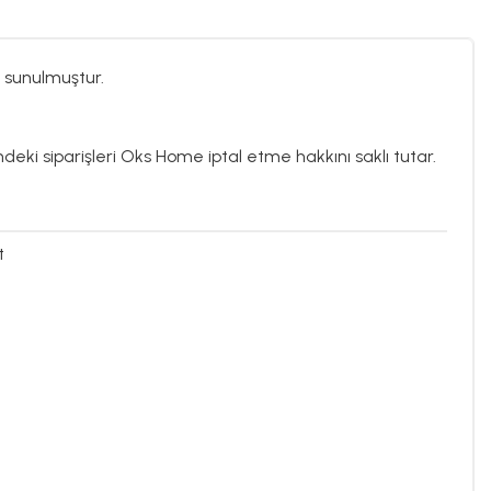
 sunulmuştur.
ndeki siparişleri Oks Home iptal etme hakkını saklı tutar.
t