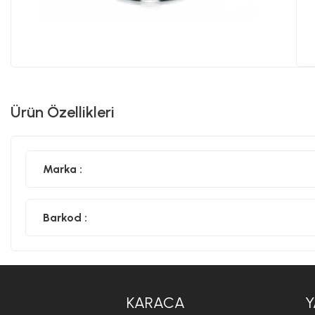
Ürün Özellikleri
Marka :
Barkod :
KARACA
Y