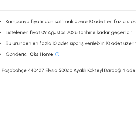
Kampanya fiyatından satılmak üzere 10 adetten fazla stok
Listelenen fiyat 09 Ağustos 2026 tarihine kadar geçerlidir.
Bu üründen en fazla 10 adet sipariş verilebilir. 10 adet üzeri
Gönderici:
Oks Home
Paşabahçe 440437 Elysia 500cc Ayaklı Kokteyl Bardağı 4 ade