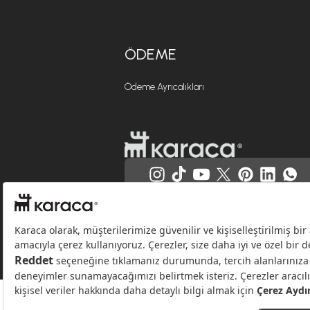
ÖDEME
Ödeme Ayrıcalıkları
Websitesinde kullanılan bazı görseller yapay zekâ (AI