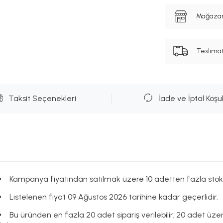
Mağazanı
Teslima
Taksit Seçenekleri
İade ve İptal Koşul
Kampanya fiyatından satılmak üzere 10 adetten fazla stok
Listelenen fiyat 09 Ağustos 2026 tarihine kadar geçerlidir.
Bu üründen en fazla 20 adet sipariş verilebilir. 20 adet üze