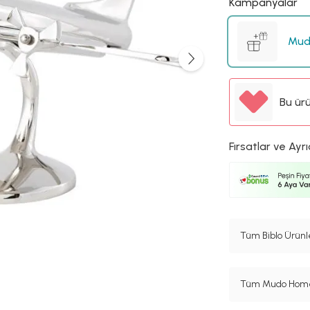
Kampanyalar
Mud
Bu ür
Fırsatlar ve Ayrı
Tüm Biblo Ürünl
Tüm Mudo Home 