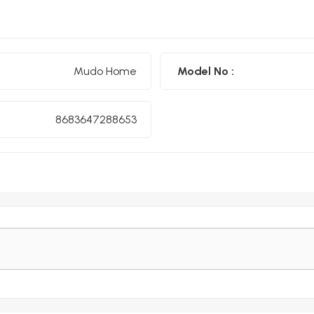
Mudo Home
Model No :
8683647288653