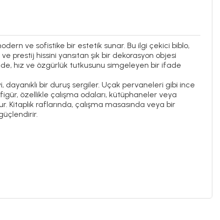
dern ve sofistike bir estetik sunar. Bu ilgi çekici biblo,
prestij hissini yansıtan şık bir dekorasyon objesi
nde, hız ve özgürlük tutkusunu simgeleyen bir ifade
dayanıklı bir duruş sergiler. Uçak pervaneleri gibi ince
figür, özellikle çalışma odaları, kütüphaneler veya
ur. Kitaplık raflarında, çalışma masasında veya bir
üçlendirir.