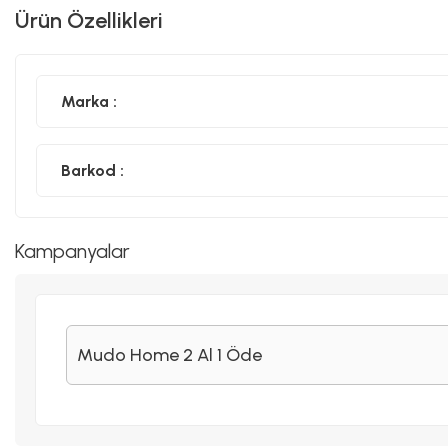
Ürün Özellikleri
Marka :
Barkod :
Kampanyalar
Mudo Home 2 Al 1 Öde