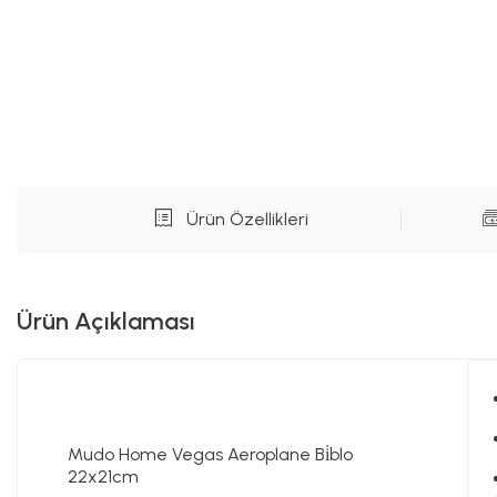
Ürün Özellikleri
Ürün Açıklaması
Mudo Home Vegas Aeroplane Bi̇blo
22x21cm