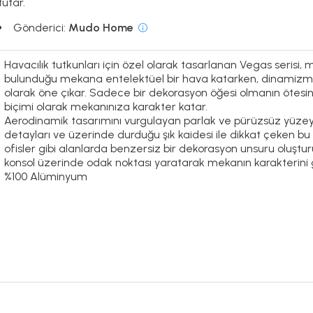
tutar.
Gönderici:
Mudo Home
Havacılık tutkunları için özel olarak tasarlanan Vegas serisi, mo
bulunduğu mekana entelektüel bir hava katarken, dinamizm ve 
olarak öne çıkar. Sadece bir dekorasyon öğesi olmanın ötesi
biçimi olarak mekanınıza karakter katar.
Aerodinamik tasarımını vurgulayan parlak ve pürüzsüz yüzeyi, 
detayları ve üzerinde durduğu şık kaidesi ile dikkat çeken bu 
ofisler gibi alanlarda benzersiz bir dekorasyon unsuru oluştur
konsol üzerinde odak noktası yaratarak mekanın karakterini g
%100 Alüminyum