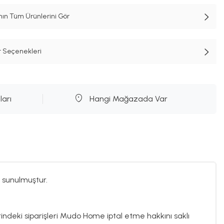
n Tüm Ürünlerini Gör
t Seçenekleri
ları
Hangi Mağazada Var
 sunulmuştur.
rindeki siparişleri Mudo Home iptal etme hakkını saklı