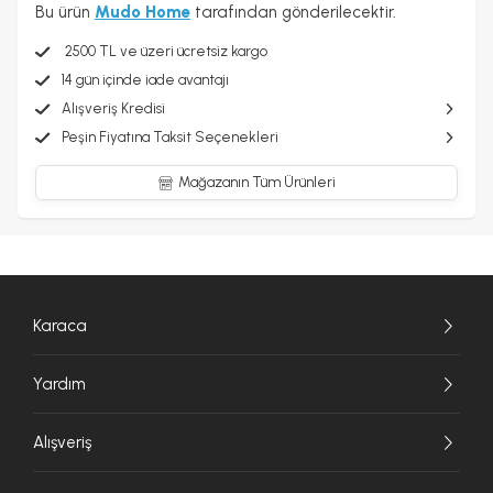
Bu ürün
Mudo Home
tarafından gönderilecektir.
2500 TL ve üzeri ücretsiz kargo
14 gün içinde iade avantajı
Alışveriş Kredisi
Peşin Fiyatına Taksit Seçenekleri
Mağazanın Tüm Ürünleri
Karaca
Yardım
Alışveriş