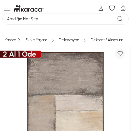
Aradığın Her Şey
Karaca
Ev ve Yaşam
Dekorasyon
Dekoratif Aksesuar