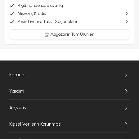
14 gün içinde iade avantajı
Alışveriş Kredisi
Peşin Fiyatına Taksit Seçenekleri
Mağazanın Tüm Ürünleri
Karaca
Yardım
Alışveriş
Kişisel Verilerin Korunması