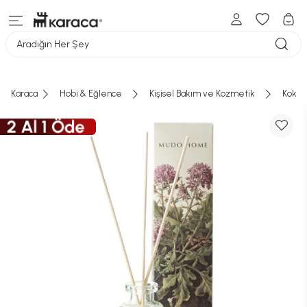
Aradığın Her Şey
Karaca
Hobi & Eğlence
Kişisel Bakım ve Kozmetik
Koku