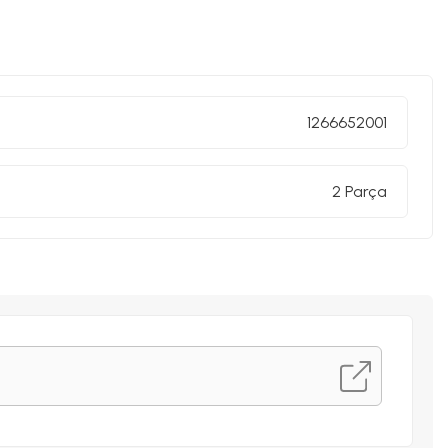
1266652001
2 Parça