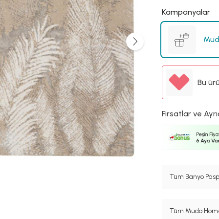
Kampanyalar
Mud
Bu ür
Fırsatlar ve Ayrı
Tüm Banyo Paspa
Tüm Mudo Home 