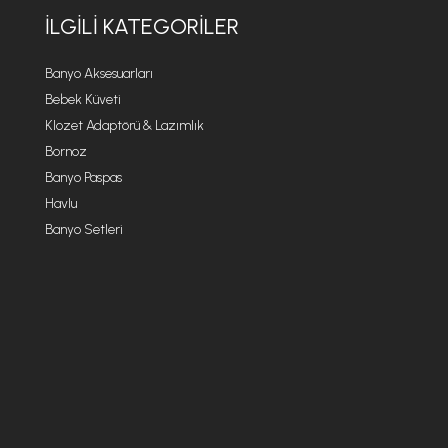
İLGILI KATEGORILER
Banyo Aksesuarları
Bebek Küveti
Klozet Adaptörü & Lazımlık
Bornoz
Banyo Paspas
Havlu
Banyo Setleri