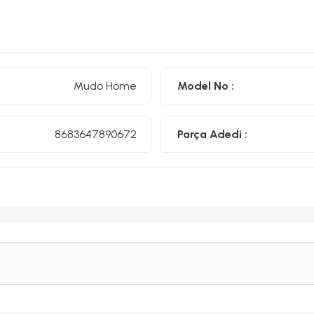
Mudo Home
Model No :
8683647890672
Parça Adedi :