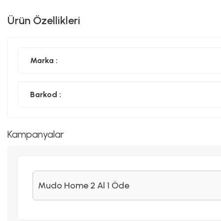
Ürün Özellikleri
Marka :
Barkod :
Kampanyalar
Mudo Home 2 Al 1 Öde