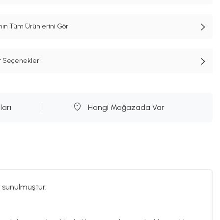
n Tüm Ürünlerini Gör
t Seçenekleri
ları
Hangi Mağazada Var
 sunulmuştur.