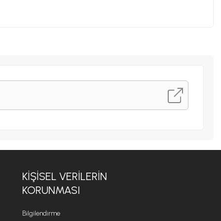
KIŞISEL VERILERIN
KORUNMASI
Bilgilendirme