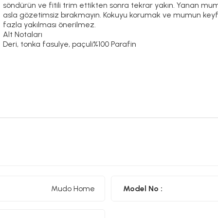
söndürün ve fitili trim ettikten sonra tekrar yakın. Yanan mu
asla gözetimsiz bırakmayın. Kokuyu korumak ve mumun keyfin
fazla yakılması önerilmez.
Alt Notaları
Deri, tonka fasulye, paçuli%100 Parafin
Mudo Home
Model No :