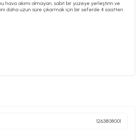
mu hava akımı olmayan, sabit bir yüzeye yerleştirin ve
i daha uzun süre çıkarmak için bir seferde 4 saatten
1263808001