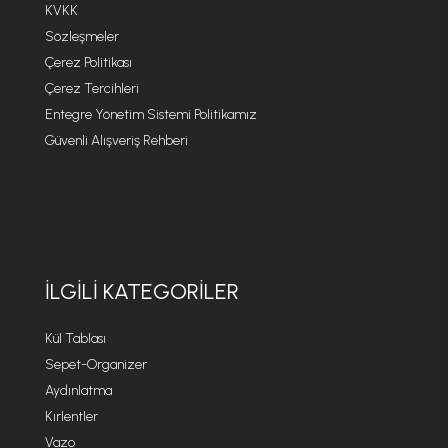
KVKK
Sözleşmeler
Çerez Politikası
Çerez Tercihleri
Entegre Yönetim Sistemi Politikamız
Güvenli Alışveriş Rehberi
İLGILI KATEGORILER
Kül Tablası
Sepet-Organizer
Aydınlatma
Kırlentler
Vazo