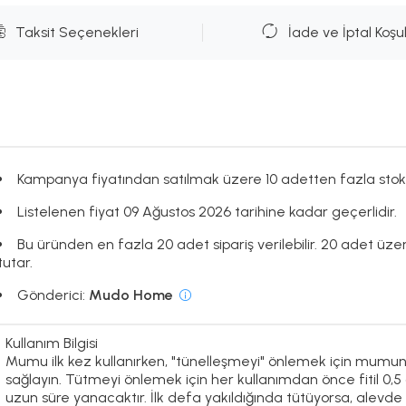
Taksit Seçenekleri
İade ve İptal Koşul
Kampanya fiyatından satılmak üzere 10 adetten fazla stok
Listelenen fiyat 09 Ağustos 2026 tarihine kadar geçerlidir.
Bu üründen en fazla 20 adet sipariş verilebilir. 20 adet üze
tutar.
Gönderici:
Mudo Home
Kullanım Bilgisi
Mumu ilk kez kullanırken, "tünelleşmeyi" önlemek için mumu
sağlayın. Tütmeyi önlemek için her kullanımdan önce fitil 0
uzun süre yanacaktır. İlk defa yakıldığında tütüyorsa, alev