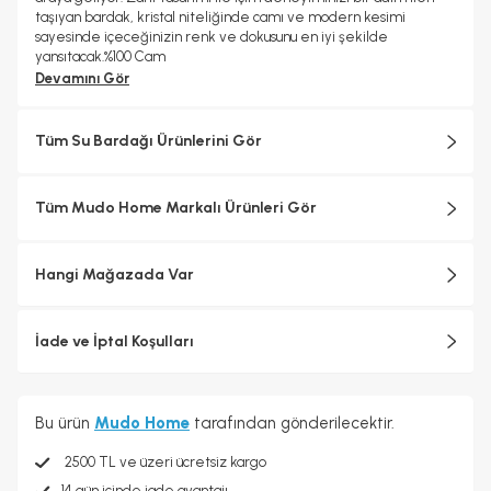
taşıyan bardak, kristal niteliğinde camı ve modern kesimi
sayesinde içeceğinizin renk ve dokusunu en iyi şekilde
yansıtacak.%100 Cam
Devamını Gör
Tüm Su Bardağı Ürünlerini Gör
Tüm Mudo Home Markalı Ürünleri Gör
Hangi Mağazada Var
İade ve İptal Koşulları
Bu ürün
Mudo Home
tarafından gönderilecektir.
2500 TL ve üzeri ücretsiz kargo
14 gün içinde iade avantajı