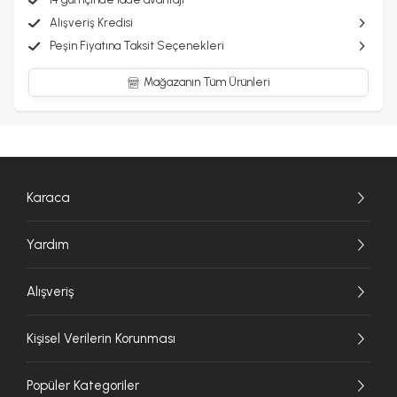
Alışveriş Kredisi
Peşin Fiyatına Taksit Seçenekleri
Mağazanın Tüm Ürünleri
Karaca
Yardım
Alışveriş
Kişisel Verilerin Korunması
Popüler Kategoriler