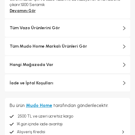
çıkarır.%100 Seramik
Devamını Gör
Tüm Vazo Ürünlerini Gör
Tüm Mudo Home Markalı Ürünleri Gör
Hangi Mağazada Var
İade ve İptal Koşulları
Bu ürün
Mudo Home
tarafından gönderilecektir.
2500 TL ve üzeri ücretsiz kargo
14 gün içinde iade avantajı
Alışveriş Kredisi