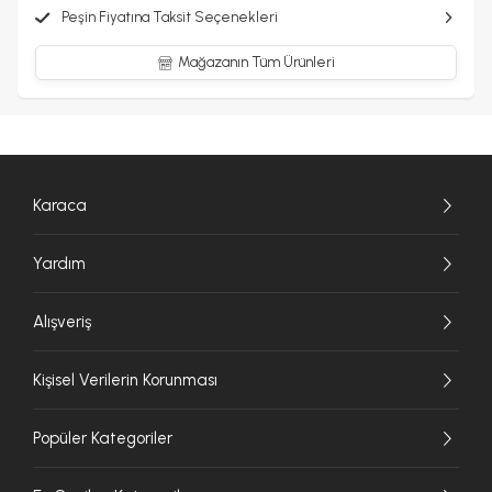
Peşin Fiyatına Taksit Seçenekleri
Mağazanın Tüm Ürünleri
Karaca
Yardım
Alışveriş
Kişisel Verilerin Korunması
Popüler Kategoriler