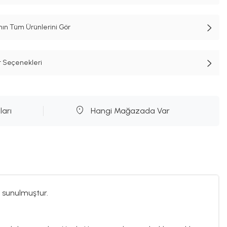
n Tüm Ürünlerini Gör
t Seçenekleri
ları
Hangi Mağazada Var
 sunulmuştur.