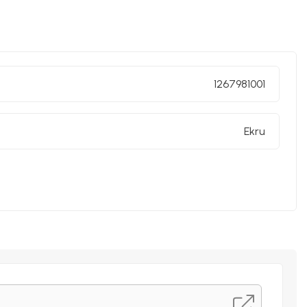
1267981001
Ekru