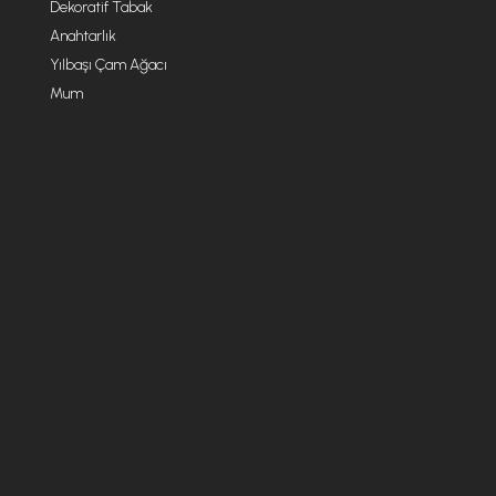
Dekoratif Tabak
Anahtarlık
Yılbaşı Çam Ağacı
Mum