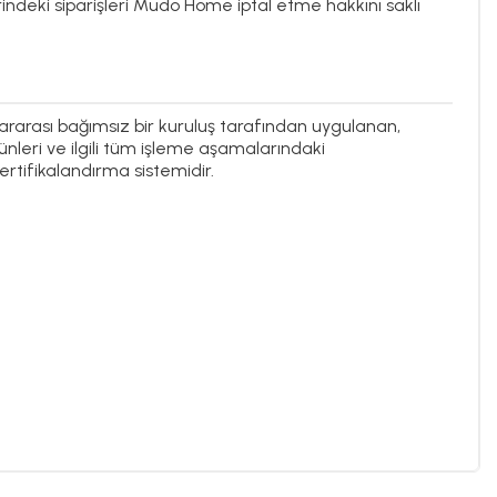
rindeki siparişleri Mudo Home iptal etme hakkını saklı
ararası bağımsız bir kuruluş tarafından uygulanan,
ünleri ve ilgili tüm işleme aşamalarındaki
tifikalandırma sistemidir.