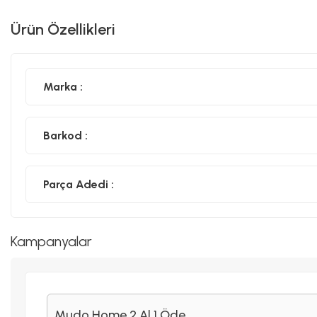
Ürün Özellikleri
Marka :
Barkod :
Parça Adedi :
Kampanyalar
Mudo Home 2 Al 1 Öde