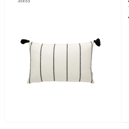
35x55