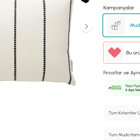
Kampanyalar
Mud
Bu ür
Fırsatlar ve Ayrı
Tüm Kırlentler Ü
Tüm Mudo Home 