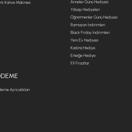
Anneler Günü Hediyesi
rk Kahve Makinesi
Yılbaşı Hediyeleri
Öğretmenler Günü Hediyesi
Ramazan İndirimleri
Black Friday İndirimleri
Yeni Ev Hediyesi
Kadına Hediye
Erkeğe Hediye
11.11 Fırsatlar
ÖDEME
eme Ayrıcalıkları