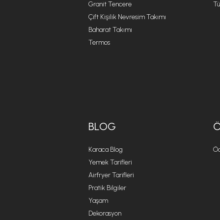
Granit Tencere
Tü
Çift Kişilik Nevresim Takımı
Baharat Takımı
Termos
BLOG
Karaca Blog
Öd
Yemek Tarifleri
Airfryer Tarifleri
Pratik Bilgiler
Yaşam
Dekorasyon