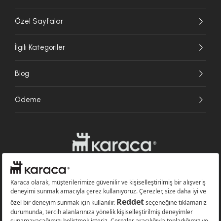
Özel Sayfalar
İlgili Kategoriler
Blog
Ödeme
Websitesinde kullanılan bazı görseller yapay zekâ (AI) ile üretilmiştir.