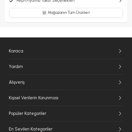
Peşin Fiyatına Taksit Seçenekleri
Mağazanın Tüm Ürünleri
Karaca
Yardım
Alışveriş
Kişisel Verilerin Korunması
Popüler Kategoriler
En Sevilen Kategoriler