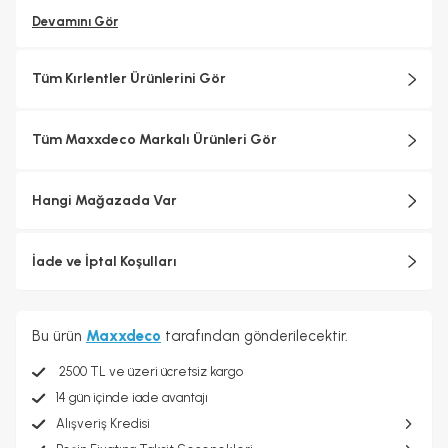
Devamını Gör
Tüm Kırlentler Ürünlerini Gör
Tüm Maxxdeco Markalı Ürünleri Gör
Hangi Mağazada Var
İade ve İptal Koşulları
Bu ürün
Maxxdeco
tarafından gönderilecektir.
2500 TL ve üzeri ücretsiz kargo
14 gün içinde iade avantajı
Alışveriş Kredisi