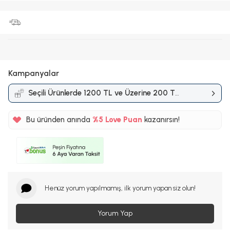
Kampanyalar
Seçili Ürünlerde 1200 TL ve Üzerine 200 TL
İndirim
Kampanyası
Bu üründen anında
%5
Love Puan
kazanırsın!
92TL
%5
Henüz yorum yapılmamış, ilk yorum yapan siz olun!
Yorum Yap