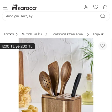
Aradığın Her Şey
Karaca
Mutfak Grubu
Saklama Düzenleme
Kaşıklık