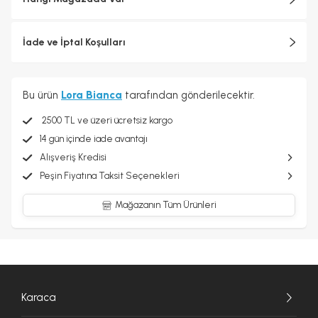
İade ve İptal Koşulları
Bu ürün
Lora Bianca
tarafından gönderilecektir.
2500 TL ve üzeri ücretsiz kargo
14 gün içinde iade avantajı
Alışveriş Kredisi
Peşin Fiyatına Taksit Seçenekleri
Mağazanın Tüm Ürünleri
Karaca