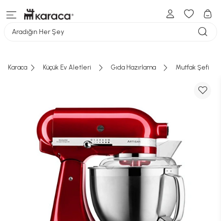
Aradığın Her Şey
Karaca
Küçük Ev Aletleri
Gıda Hazırlama
Mutfak Şefi