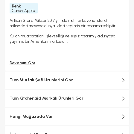
Renk
Candy Apple
Artisan Stand Mikser 2017 yılında multifonksiyonel stand
mikserleri arasında dünya lideri seçilmiş bir tasarıma sahiptir.
Kullanımı, aparatları, işlevselliği ve eşsiz tasarımıyla dünyaya
yayılmış bir Amerikan markasıdır.
Devamını Gör
Tüm Mutfak Şefi Ürünlerini Gör
Tüm Kitchenaid Markalı Ürünleri Gör
Hangi Mağazada Var