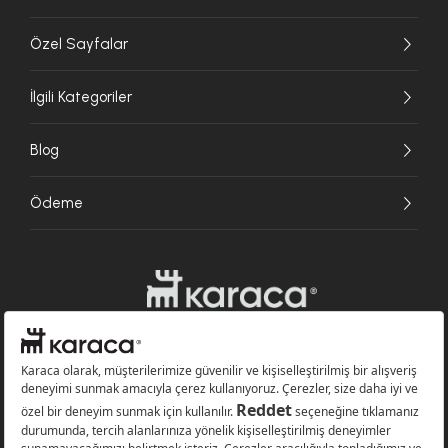
Özel Sayfalar
İlgili Kategoriler
Blog
Ödeme
Websitesinde kullanılan bazı görseller yapay zekâ (AI) ile üretilmiştir.