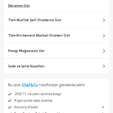
Devamını Gör
Tüm Mutfak Şefi Ürünlerini Gör
Tüm Kitchenaid Markalı Ürünleri Gör
Hangi Mağazada Var
İade ve İptal Koşulları
Bu ürün
Chef&Co
tarafından gönderilecektir.
2500 TL ve üzeri ücretsiz kargo
14 gün içinde iade avantajı
Alışveriş Kredisi