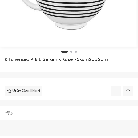
Kitchenaid
4,8 L Seramik Kase -5ksm2cb5phs
Ürün Özellikleri