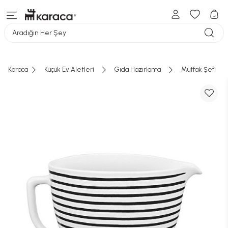
Aradığın Her Şey
Karaca
Küçük Ev Aletleri
Gıda Hazırlama
Mutfak Şefi