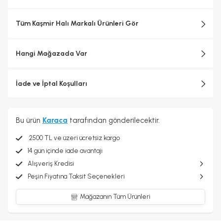
Tüm Kaşmir Halı Markalı Ürünleri Gör
Hangi Mağazada Var
İade ve İptal Koşulları
Bu ürün
Karaca
tarafından gönderilecektir.
2500 TL ve üzeri ücretsiz kargo
14 gün içinde iade avantajı
Alışveriş Kredisi
Peşin Fiyatına Taksit Seçenekleri
Mağazanın Tüm Ürünleri