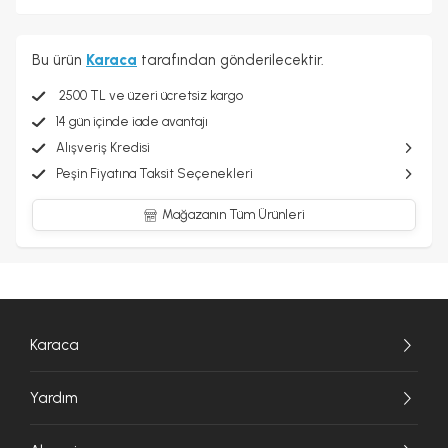
Bu ürün
Karaca
tarafından gönderilecektir.
2500 TL ve üzeri ücretsiz kargo
14 gün içinde iade avantajı
Alışveriş Kredisi
Peşin Fiyatına Taksit Seçenekleri
Mağazanın Tüm Ürünleri
Karaca
Yardım