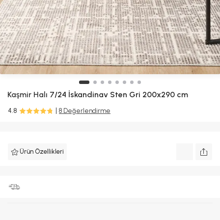
Kaşmir Halı
7/24 İskandinav Sten Gri 200x290 cm
4.8
8 Değerlendirme
Ürün Özellikleri