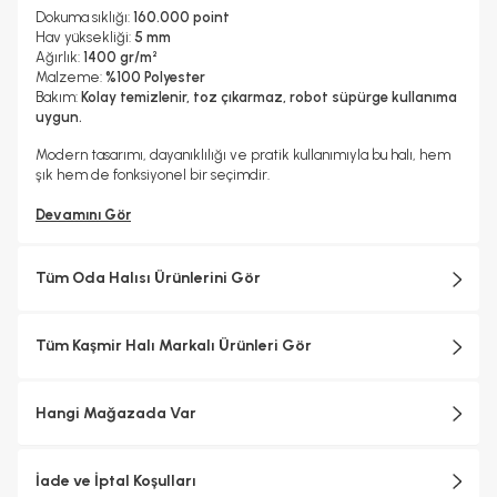
Dokuma sıklığı:
160.000 point
Hav yüksekliği:
5 mm
Ağırlık:
1400 gr/m²
Malzeme:
%100 Polyester
Bakım:
Kolay temizlenir, toz çıkarmaz, robot süpürge kullanıma
uygun.
Modern tasarımı, dayanıklılığı ve pratik kullanımıyla bu halı, hem
şık hem de fonksiyonel bir seçimdir.
Devamını Gör
Tüm Oda Halısı Ürünlerini Gör
Tüm Kaşmir Halı Markalı Ürünleri Gör
Hangi Mağazada Var
İade ve İptal Koşulları