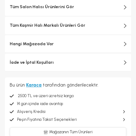
Tüm Salon Halısı Ürünlerini Gör
Tüm Kaşmir Halı Markalı Ürünleri Gör
Hangi Mağazada Var
İade ve İptal Koşulları
Bu ürün
Karaca
tarafından gönderilecektir.
2500 TL ve üzeri ücretsiz kargo
14 gün içinde iade avantajı
Alışveriş Kredisi
Peşin Fiyatına Taksit Seçenekleri
Mağazanın Tüm Ürünleri