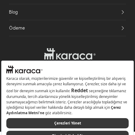
Blog
Ödeme
Websitesinde kullanılan bazı görseller yapay zekâ (AI) ile üretilmiştir.
Karaca.com © 2026 - Karaca Züccaciye A.Ş. Tüm hakları saklıdır.