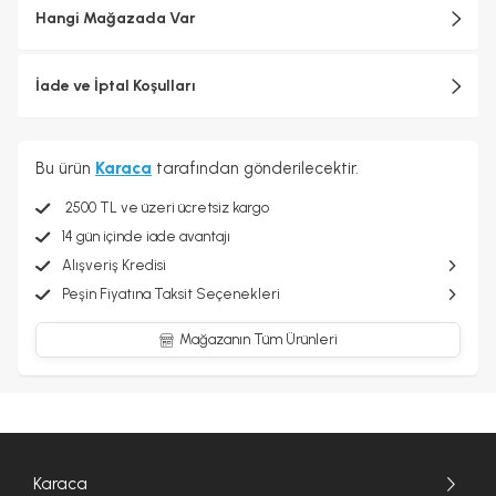
Hangi Mağazada Var
İade ve İptal Koşulları
Bu ürün
Karaca
tarafından gönderilecektir.
2500 TL ve üzeri ücretsiz kargo
14 gün içinde iade avantajı
Alışveriş Kredisi
Peşin Fiyatına Taksit Seçenekleri
Mağazanın Tüm Ürünleri
Karaca