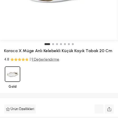
Karaca
X Müge Anlı Kelebekli Küçük Kayık Tabak 20 Cm
4.8
9 Değerlendirme
Gold
Ürün Özellikleri