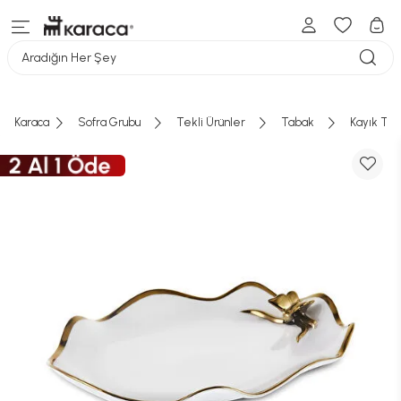
Aradığın Her Şey
Karaca
Sofra Grubu
Tekli Ürünler
Tabak
Kayık Ta