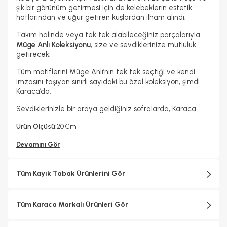
şık bir görünüm getirmesi için de kelebeklerin estetik
hatlarından ve uğur getiren kuşlardan ilham alındı.
Takım halinde veya tek tek alabileceğiniz parçalarıyla
Müge Anlı Koleksiyonu
, size ve sevdiklerinize mutluluk
getirecek.
Tüm motiflerini Müge Anlı’nın tek tek seçtiği ve kendi
imzasını taşıyan sınırlı sayıdaki bu özel koleksiyon, şimdi
Karaca’da.
Sevdiklerinizle bir araya geldiğiniz sofralarda, Karaca
Ürün Ölçüsü:
20 Cm
Devamını Gör
Tüm Kayık Tabak Ürünlerini Gör
Tüm Karaca Markalı Ürünleri Gör