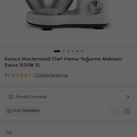
Karaca
Mastermaid Chef Hamur Yoğurma Makinesi
Swiss 1500W 5L
4.1
11 Değerlendirme
Evinde Görüntüle
Ürün Özellikleri