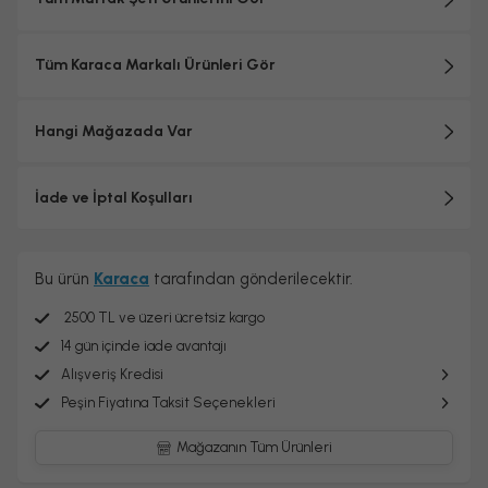
Tüm Karaca Markalı Ürünleri Gör
Hangi Mağazada Var
İade ve İptal Koşulları
Bu ürün
Karaca
tarafından gönderilecektir.
2500 TL ve üzeri ücretsiz kargo
14 gün içinde iade avantajı
Alışveriş Kredisi
Peşin Fiyatına Taksit Seçenekleri
Mağazanın Tüm Ürünleri