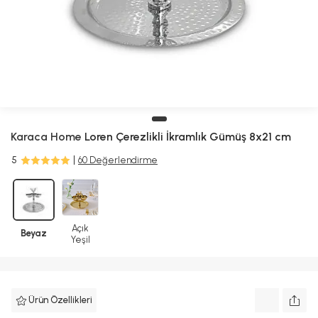
Karaca Home
Loren Çerezlikli İkramlık Gümüş 8x21 cm
5
60 Değerlendirme
Açık
Beyaz
Yeşil
Ürün Özellikleri