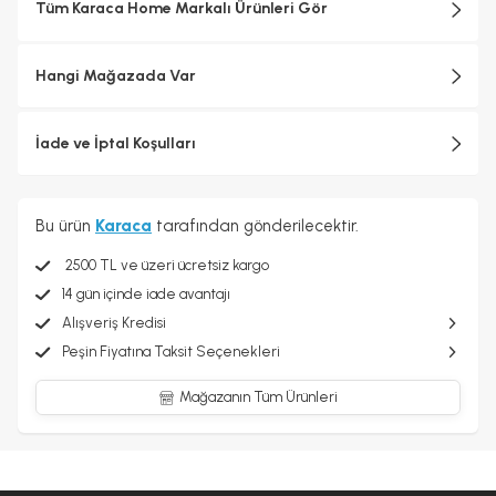
Tüm Karaca Home Markalı Ürünleri Gör
Hangi Mağazada Var
İade ve İptal Koşulları
Bu ürün
Karaca
tarafından gönderilecektir.
2500 TL ve üzeri ücretsiz kargo
14 gün içinde iade avantajı
Alışveriş Kredisi
Peşin Fiyatına Taksit Seçenekleri
Mağazanın Tüm Ürünleri