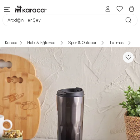
Aradığın Her Şey
Karaca
Hobi & Eğlence
Spor & Outdoor
Termos
Ki