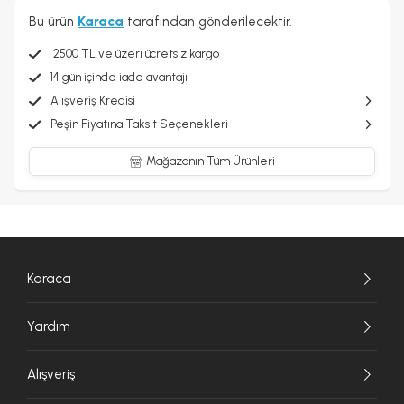
Bu ürün
Karaca
tarafından gönderilecektir.
2500 TL ve üzeri ücretsiz kargo
14 gün içinde iade avantajı
Alışveriş Kredisi
Peşin Fiyatına Taksit Seçenekleri
Mağazanın Tüm Ürünleri
Karaca
Yardım
Alışveriş