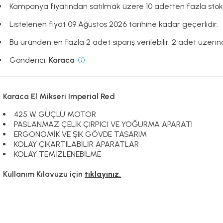
Kampanya fiyatından satılmak üzere 10 adetten fazla stok
Listelenen fiyat 09 Ağustos 2026 tarihine kadar geçerlidir.
Bu üründen en fazla 2 adet sipariş verilebilir. 2 adet üzerind
Gönderici:
Karaca
Karaca El Mikseri Imperial Red
425 W GÜÇLÜ MOTOR
PASLANMAZ ÇELİK ÇIRPICI VE YOĞURMA APARATI
ERGONOMİK VE ŞIK GÖVDE TASARIM
KOLAY ÇIKARTILABİLİR APARATLAR
KOLAY TEMİZLENEBİLME
Kullanım Kılavuzu için
tıklayınız.