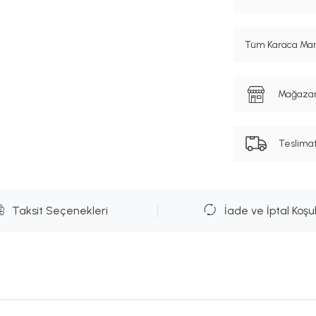
Tüm Karaca Mark
Mağazanı
Teslima
Taksit Seçenekleri
İade ve İptal Koşul