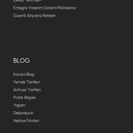
Çerez Tercihleri
Entegre Yönetim Sistemi Politikamız
Güvenli Alışveriş Rehberi
BLOG
Karaca Blog
Yemek Tarifleri
Airfryer Tarifleri
Pratik Bilgiler
Yaşam
Dekorasyon
Hediye Fikirleri