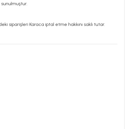
 sunulmuştur.
eki siparişleri Karaca iptal etme hakkını saklı tutar.