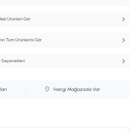
alı Ürünleri Gör
n Tüm Ürünlerini Gör
t Seçenekleri
ları
Hangi Mağazada Var