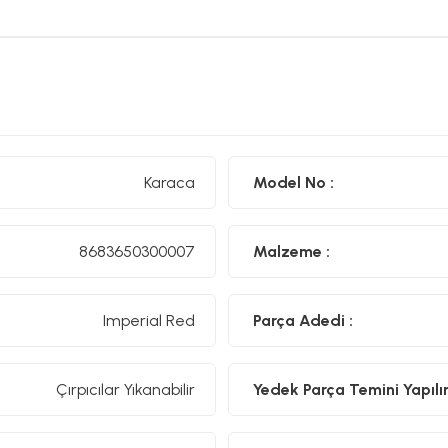
Karaca
Model No :
8683650300007
Malzeme :
Imperial Red
Parça Adedi :
Çırpıcılar Yıkanabilir
Yedek Parça Temini Yapılır