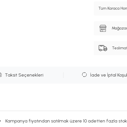
Tüm Karaca Hom
Mağazanı
Teslima
Taksit Seçenekleri
İade ve İptal Koşul
Kampanya fiyatından satılmak üzere 10 adetten fazla stok