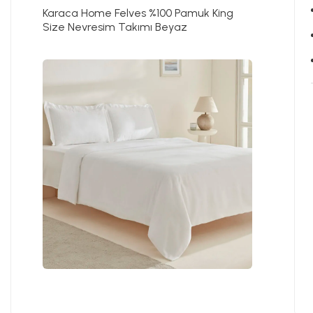
Karaca Home Felves %100 Pamuk King
Size Nevresim Takımı Beyaz