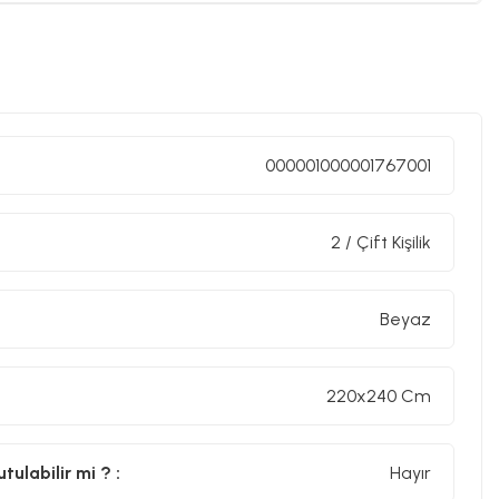
000001000001767001
2 / Çift Kişilik
Beyaz
220x240 Cm
ulabilir mi ? :
Hayır