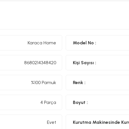
Karaca Home
Model No :
8680214348420
Kişi Sayısı :
%100 Pamuk
Renk :
4 Parça
Boyut :
Evet
Kurutma Makinesinde Kurut