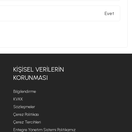
Evet
KIŞISEL VERILERIN
KORUNMASI
Bilgilendirme
KVKK
Sözleşmeler
Çerez Politikası
Çerez Tercihleri
Entegre Yönetim Sistemi Politikamız