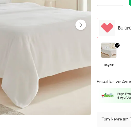
Bu ür
Beyaz
Fırsatlar ve Ayrı
Tüm Nevresim Ta