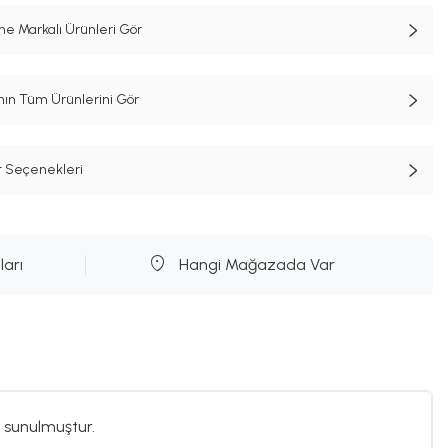
e Markalı Ürünleri Gör
n Tüm Ürünlerini Gör
t Seçenekleri
ları
Hangi Mağazada Var
 sunulmuştur.