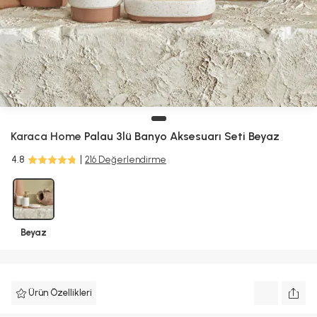
Karaca Home
Palau 3lü Banyo Aksesuarı Seti Beyaz
4.8
216 Değerlendirme
Beyaz
Ürün Özellikleri