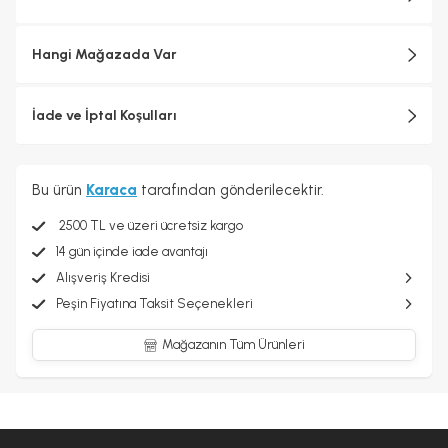
Hangi Mağazada Var
İade ve İptal Koşulları
Bu ürün
Karaca
tarafından gönderilecektir.
2500 TL ve üzeri ücretsiz kargo
14 gün içinde iade avantajı
Alışveriş Kredisi
Peşin Fiyatına Taksit Seçenekleri
Mağazanın Tüm Ürünleri