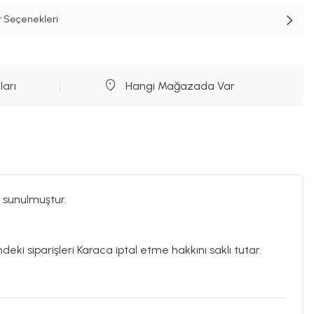
t Seçenekleri
ları
Hangi Mağazada Var
 sunulmuştur.
deki siparişleri Karaca iptal etme hakkını saklı tutar.