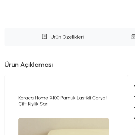
Ürün Özellikleri
Ürün Açıklaması
Karaca Home %100 Pamuk Lastikli Çarşaf
Çift Kişilik Sarı