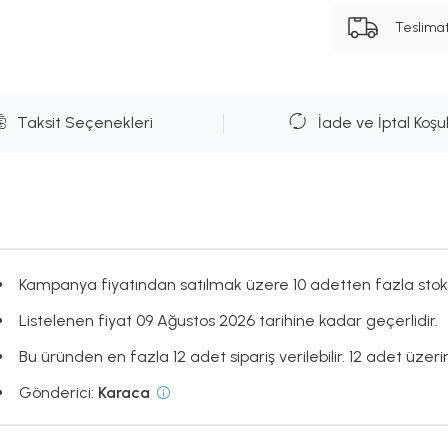
Teslima
Taksit Seçenekleri
İade ve İptal Koşul
Kampanya fiyatından satılmak üzere 10 adetten fazla stok
Listelenen fiyat 09 Ağustos 2026 tarihine kadar geçerlidir.
Bu üründen en fazla 12 adet sipariş verilebilir. 12 adet üzerin
Gönderici:
Karaca