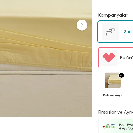
Kampanyalar
2 Al
Bu ür
Kahverengi
Fırsatlar ve Ayrı