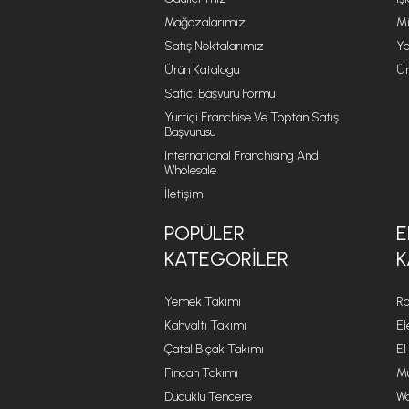
Mağazalarımız
Mi
Satış Noktalarımız
Ya
Ürün Katalogu
Ür
Satıcı Başvuru Formu
Yurtiçi Franchise Ve Toptan Satış
Başvurusu
International Franchising And
Wholesale
İletişim
POPÜLER
E
KATEGORILER
K
Yemek Takımı
Ro
Kahvaltı Takımı
El
Çatal Bıçak Takımı
El
Fincan Takımı
Mu
Düdüklü Tencere
Wa