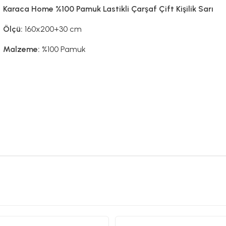
Karaca Home %100 Pamuk Lastikli Çarşaf Çift Kişilik Sarı
Ölçü:
160x200+30 cm
Malzeme:
%100 Pamuk