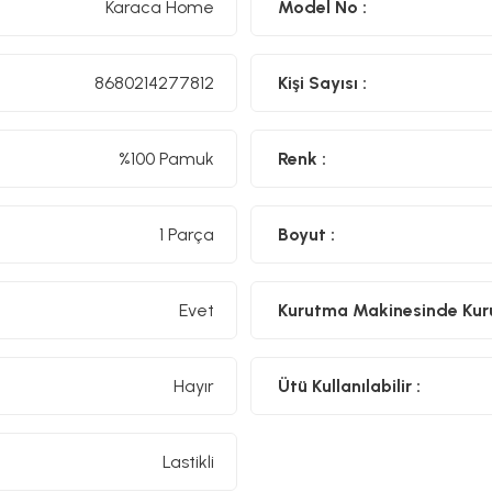
Karaca Home
Model No :
8680214277812
Kişi Sayısı :
%100 Pamuk
Renk :
1 Parça
Boyut :
Evet
Kurutma Makinesinde Kurut
Hayır
Ütü Kullanılabilir :
Lastikli