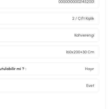
000001000021452001
2 / Çift Kişilik
Kahverengi
160x200+30 Cm
ulabilir mi ? :
Hayır
Evet