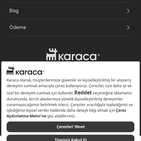
Blog
Ödeme
Websitesinde kullanılan bazı görseller yapay zekâ (AI) ile üretilmiştir.
Karaca.com © 2026 - Karaca Züccaciye A.Ş. Tüm hakları saklıdır.