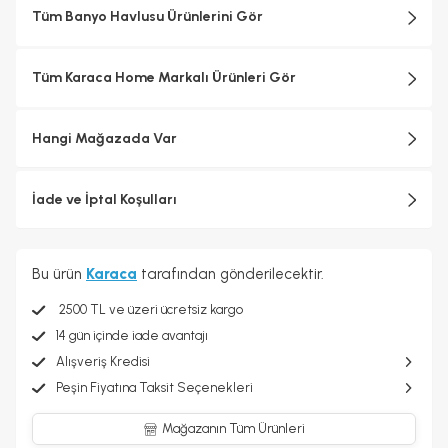
Tüm Banyo Havlusu Ürünlerini Gör
Tüm Karaca Home Markalı Ürünleri Gör
Hangi Mağazada Var
İade ve İptal Koşulları
Bu ürün
Karaca
tarafından gönderilecektir.
2500 TL ve üzeri ücretsiz kargo
14 gün içinde iade avantajı
Alışveriş Kredisi
Peşin Fiyatına Taksit Seçenekleri
Mağazanın Tüm Ürünleri