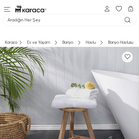
Aradığın Her Şey
Karaca
Ev ve Yaşam
Banyo
Havlu
Banyo Havlusu