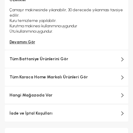
Çamaşır makinesinde yıkanabilir, 30 derecede yıkanması tavsiye
edilir.
Kuru temizleme yapılabilir.
Kurutma makinesi kullanımına uygundur
Ütü kullanımına uygundur.
Devamını Gör
Tüm Battaniye Ürünlerini Gör
Tüm Karaca Home Markalı Ürünleri Gör
Hangi Mağazada Var
İade ve İptal Koşulları