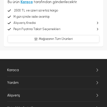
Bu ürün
Karaca
tarafından gönderilecektir.
2500 TL ve üzeri ücretsiz kargo
14 gün içinde iade avantajı
Alışveriş Kredisi
Peşin Fiyatına Taksit Seçenekleri
Mağazanın Tüm Ürünleri
Karaca
Yardım
Alışveriş