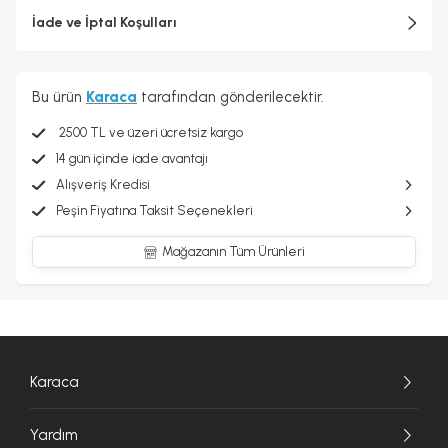
İade ve İptal Koşulları
Bu ürün
Karaca
tarafından gönderilecektir.
2500 TL ve üzeri ücretsiz kargo
14 gün içinde iade avantajı
Alışveriş Kredisi
Peşin Fiyatına Taksit Seçenekleri
Mağazanın Tüm Ürünleri
Karaca
Yardım