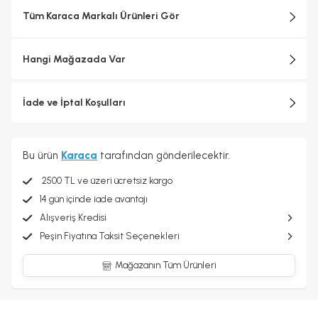
Tüm Karaca Markalı Ürünleri Gör
Hangi Mağazada Var
İade ve İptal Koşulları
Bu ürün
Karaca
tarafından gönderilecektir.
2500 TL ve üzeri ücretsiz kargo
14 gün içinde iade avantajı
Alışveriş Kredisi
Peşin Fiyatına Taksit Seçenekleri
Mağazanın Tüm Ürünleri