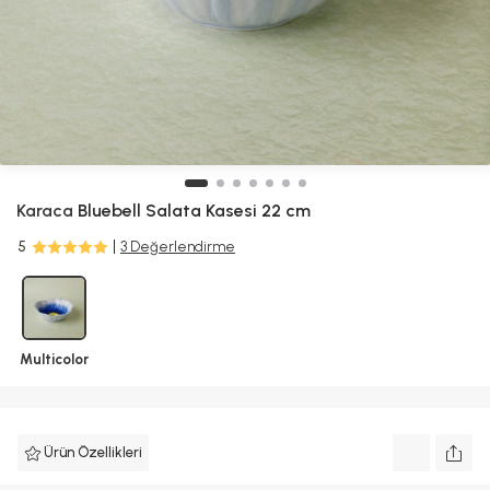
Karaca
Bluebell Salata Kasesi 22 cm
5
3 Değerlendirme
Multicolor
Ürün Özellikleri