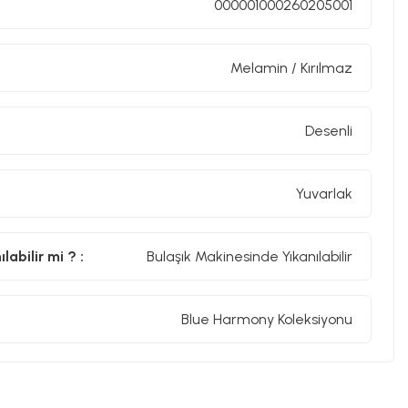
000001000260205001
Melamin / Kırılmaz
Desenli
Yuvarlak
abilir mi ? :
Bulaşık Makinesinde Yıkanılabilir
Blue Harmony Koleksiyonu