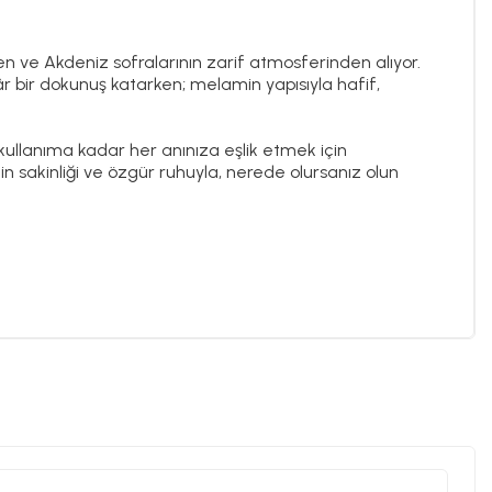
en ve Akdeniz sofralarının zarif atmosferinden alıyor.
âr bir dokunuş katarken; melamin yapısıyla hafif,
 kullanıma kadar her anınıza eşlik etmek için
nin sakinliği ve özgür ruhuyla, nerede olursanız olun