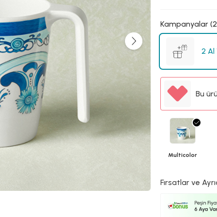
Kampanyalar (2
2 Al
Bu ür
Multicolor
Fırsatlar ve Ayrı