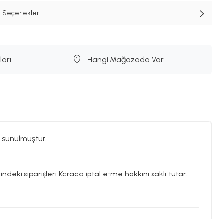
t Seçenekleri
ları
Hangi Mağazada Var
 sunulmuştur.
ndeki siparişleri Karaca iptal etme hakkını saklı tutar.