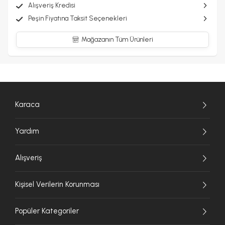
Alışveriş Kredisi
Peşin Fiyatına Taksit Seçenekleri
Mağazanın Tüm Ürünleri
Karaca
Yardım
Alışveriş
Kişisel Verilerin Korunması
Popüler Kategoriler