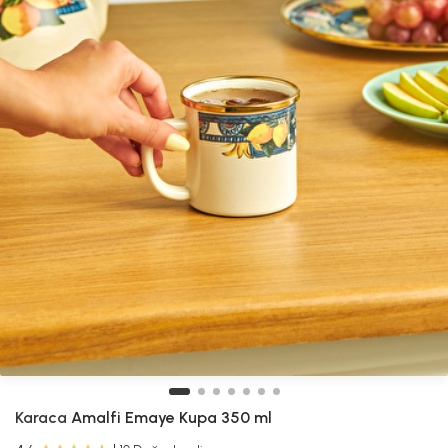
Karaca
Amalfi Emaye Kupa 350 ml