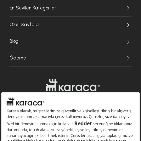
En Sevilen Kategoriler
Özel Sayfalar
Blog
Ödeme
Websitesinde kullanılan bazı görseller yapay zekâ (AI) ile üretilmiştir.