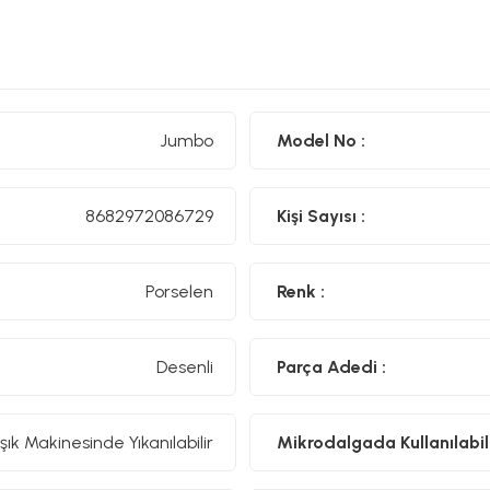
Jumbo
Model No :
8682972086729
Kişi Sayısı :
Porselen
Renk :
Desenli
Parça Adedi :
şık Makinesinde Yıkanılabilir
Mikrodalgada Kullanılabili