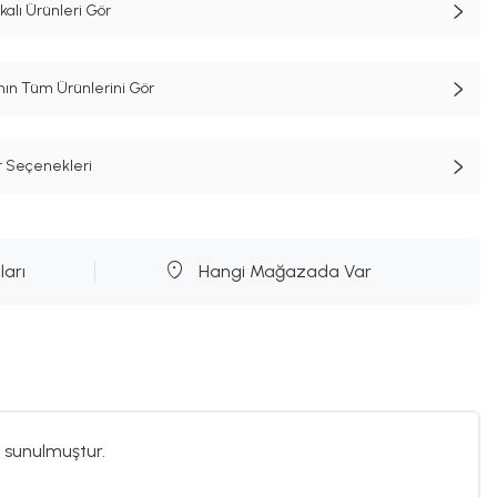
lı Ürünleri Gör
n Tüm Ürünlerini Gör
t Seçenekleri
ları
Hangi Mağazada Var
 sunulmuştur.