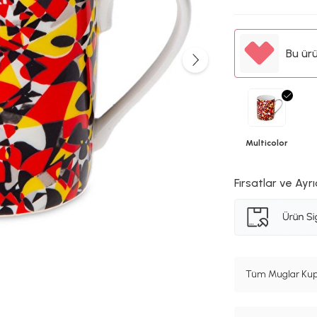
Bu ür
Multicolor
Fırsatlar ve Ayrı
Tüm Muglar Kupa