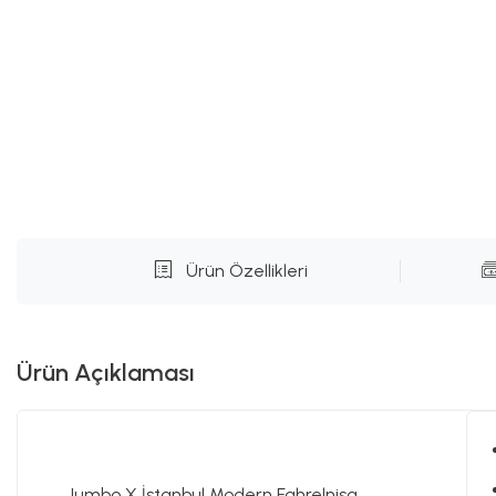
Ürün Özellikleri
Ürün Açıklaması
Jumbo X İstanbul Modern Fahrelnisa