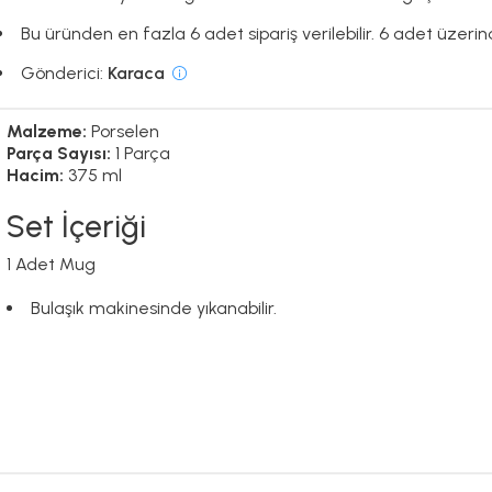
Bu üründen en fazla 6 adet sipariş verilebilir. 6 adet üzerind
Gönderici:
Karaca
Malzeme:
Porselen
Parça Sayısı:
1 Parça
Hacim:
375 ml
Set İçeriği
1 Adet Mug
Bulaşık makinesinde yıkanabilir.