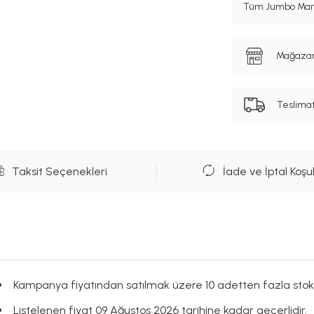
Tüm Jumbo Marka
Mağazanı
Teslima
Taksit Seçenekleri
İade ve İptal Koşul
Kampanya fiyatından satılmak üzere 10 adetten fazla stok
Listelenen fiyat 09 Ağustos 2026 tarihine kadar geçerlidir.