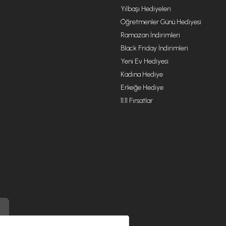
Yılbaşı Hediyeleri
Öğretmenler Günü Hediyesi
Ramazan İndirimleri
Black Friday İndirimleri
Yeni Ev Hediyesi
Kadına Hediye
Erkeğe Hediye
11.11 Fırsatlar