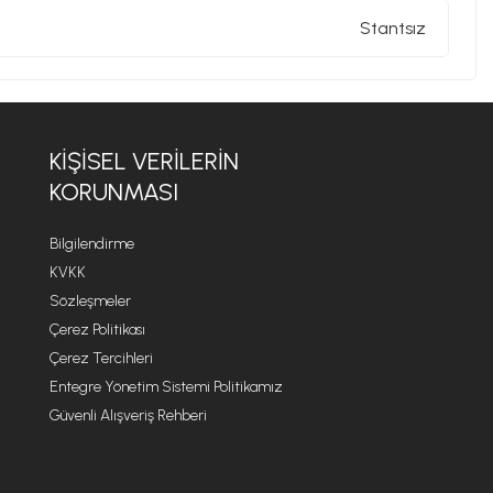
Stantsız
KIŞISEL VERILERIN
KORUNMASI
Bilgilendirme
KVKK
Sözleşmeler
Çerez Politikası
Çerez Tercihleri
Entegre Yönetim Sistemi Politikamız
Güvenli Alışveriş Rehberi