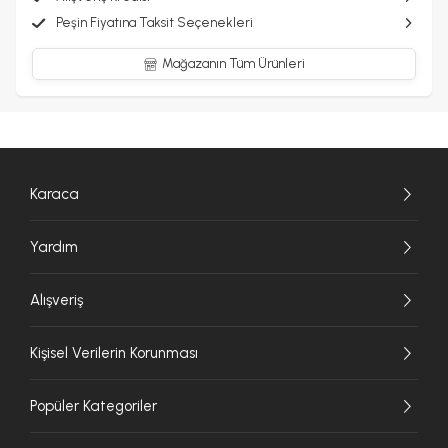
Peşin Fiyatına Taksit Seçenekleri
Mağazanın Tüm Ürünleri
Karaca
Yardım
Alışveriş
Kişisel Verilerin Korunması
Popüler Kategoriler