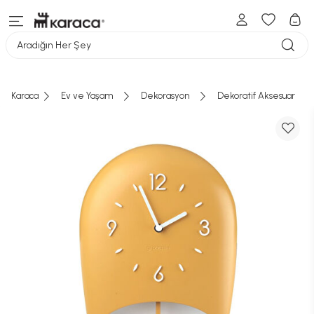
Aradığın Her Şey
Karaca
Ev ve Yaşam
Dekorasyon
Dekoratif Aksesuar