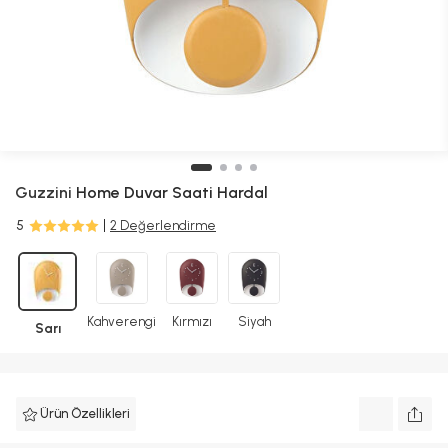
Guzzini
Home Duvar Saati Hardal
5
2 Değerlendirme
Kahverengi
Kırmızı
Siyah
Sarı
Ürün Özellikleri