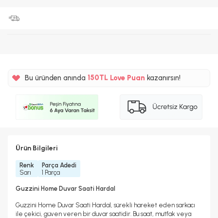
%5
150TL
Bu üründen anında
Love Puan
kazanırsın!
%5
Ürün Bilgileri
Renk
Parça Adedi
Sarı
1 Parça
Guzzini Home Duvar Saati Hardal
Guzzini Home Duvar Saati Hardal, sürekli hareket eden sarkacı
ile çekici, güven veren bir duvar saatidir. Bu saat, mutfak veya