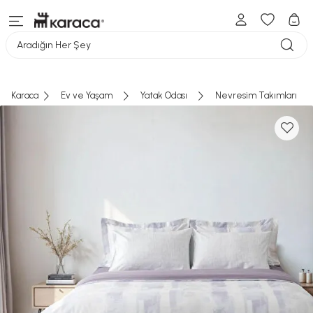
Aradığın Her Şey
Karaca
Ev ve Yaşam
Yatak Odası
Nevresim Takımları