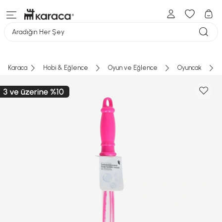
Aradığın Her Şey
Karaca
Hobi & Eğlence
Oyun ve Eğlence
Oyuncak