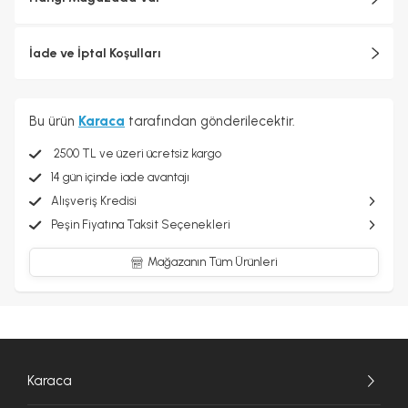
İade ve İptal Koşulları
Bu ürün
Karaca
tarafından gönderilecektir.
2500 TL ve üzeri ücretsiz kargo
14 gün içinde iade avantajı
Alışveriş Kredisi
Peşin Fiyatına Taksit Seçenekleri
Mağazanın Tüm Ürünleri
Karaca