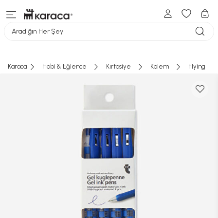
Aradığın Her Şey
Karaca
Hobi & Eğlence
Kırtasiye
Kalem
Flying Ti