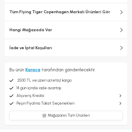
Tüm Flying Tiger Copenhagen Markalı Ürünleri Gör
Hangi Mağazada Var
İade ve İptal Koşulları
Bu ürün
Karaca
tarafından gönderilecektir.
2500 TL ve üzeri ücretsiz kargo
14 gün içinde iade avantajı
Alışveriş Kredisi
Peşin Fiyatına Taksit Seçenekleri
Mağazanın Tüm Ürünleri