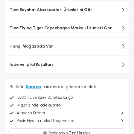
Tüm Seyahat Aksesuarları Ürünlerini Gör
Tüm Flying Tiger Copenhagen Markalı Ürünleri Gör
Hangi Mağazada Var
İade ve İptal Koşulları
Bu ürün
Karaca
tarafından gönderilecektir.
2500 TL ve üzeri ücretsiz kargo
14 gün içinde iade avantajı
Alışveriş Kredisi
Peşin Fiyatına Taksit Seçenekleri
Mağazanın Tüm Ürünleri