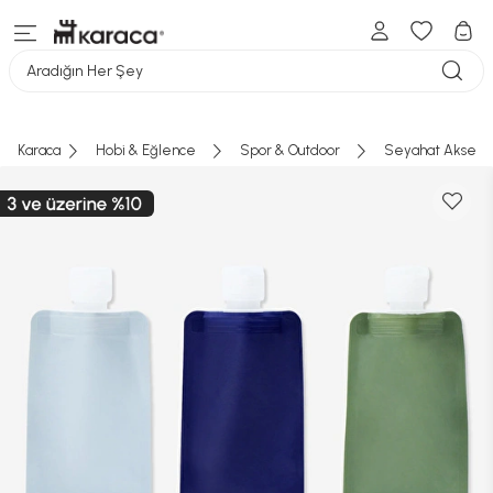
Aradığın Her Şey
Karaca
Hobi & Eğlence
Spor & Outdoor
Seyahat Aksesua