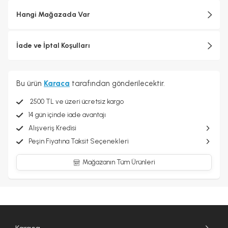
Hangi Mağazada Var
İade ve İptal Koşulları
Bu ürün
Karaca
tarafından gönderilecektir.
2500 TL ve üzeri ücretsiz kargo
14 gün içinde iade avantajı
Alışveriş Kredisi
Peşin Fiyatına Taksit Seçenekleri
Mağazanın Tüm Ürünleri