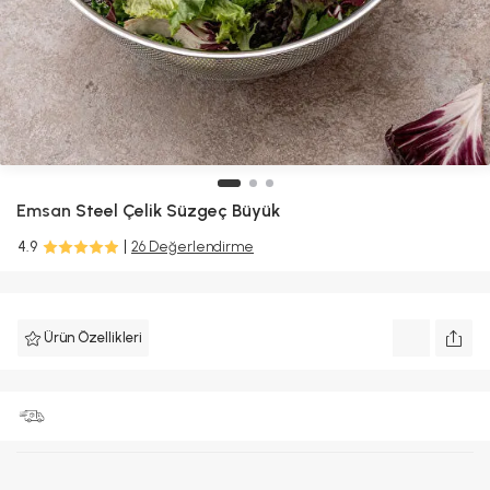
Emsan
Steel Çelik Süzgeç Büyük
4.9
26 Değerlendirme
Ürün Özellikleri