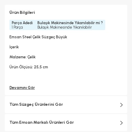
Ürün Bilgileri
Parça Adedi
Bulaşık Makinesinde Yıkanılabilir mi ?
1 Parça
Bulaşık Makinesinde Yıkanılabilir
Emsan Steel Çelik Süzgeç Büyük
İçerik
Malzeme: Çelik
Ürün Ölçüsü: 25,5 cm
Devamını Gör
Tüm Süzgeç Ürünlerini Gör
Tüm Emsan Markalı Ürünleri Gör