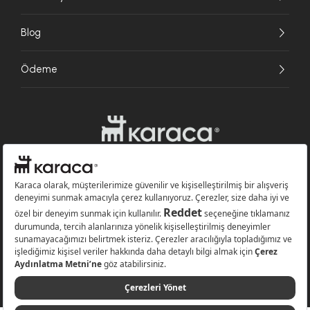
Blog
Ödeme
Websitesinde kullanılan bazı görseller yapay zekâ (AI) ile üretilmiştir.
Karaca.com © 2026 - Karaca Züccaciye A.Ş. Tüm hakları saklıdır.