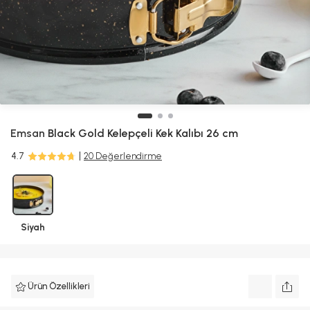
Emsan
Black Gold Kelepçeli Kek Kalıbı 26 cm
4.7
20 Değerlendirme
Siyah
Ürün Özellikleri