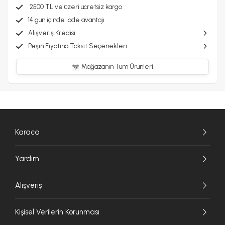
2500 TL ve üzeri ücretsiz kargo
14 gün içinde iade avantajı
Alışveriş Kredisi
Peşin Fiyatına Taksit Seçenekleri
Mağazanın Tüm Ürünleri
Karaca
Yardım
Alışveriş
Kişisel Verilerin Korunması