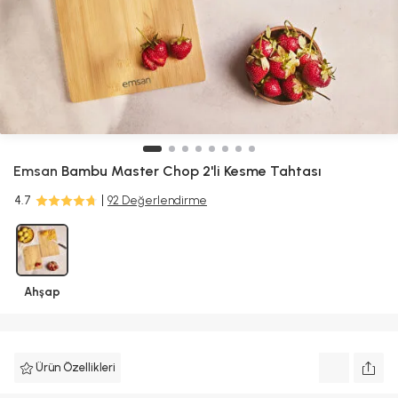
Emsan
Bambu Master Chop 2'li Kesme Tahtası
4.7
92 Değerlendirme
Ahşap
Ürün Özellikleri