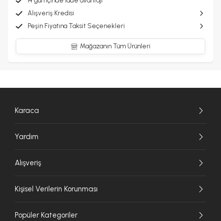
14 gün içinde iade avantajı
Alışveriş Kredisi
Peşin Fiyatına Taksit Seçenekleri
Mağazanın Tüm Ürünleri
Karaca
Yardım
Alışveriş
Kişisel Verilerin Korunması
Popüler Kategoriler