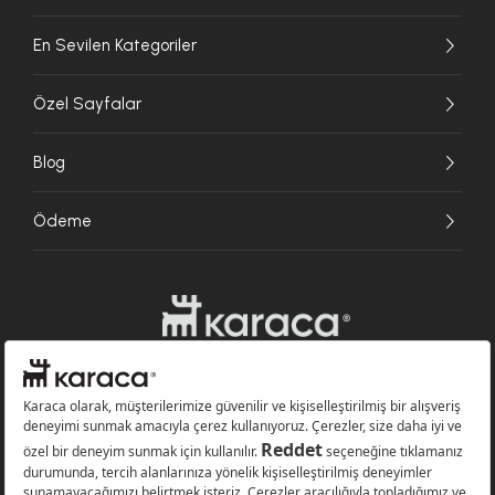
En Sevilen Kategoriler
Özel Sayfalar
Blog
Ödeme
Websitesinde kullanılan bazı görseller yapay zekâ (AI) ile üretilmiştir.